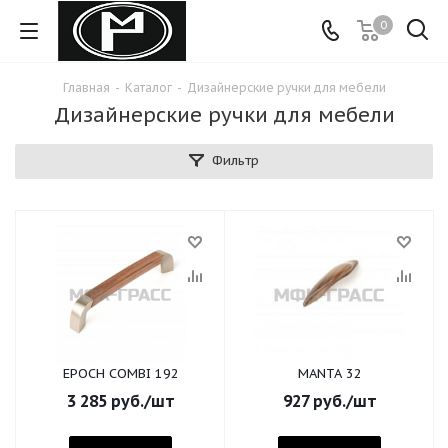
0
Главная
-
Каталог
-
Дизайнерские ручки для мебели
Дизайнерские ручки для мебели
Фильтр
EPOCH COMBI 192
MANTA 32
3 285
руб.
/шт
927
руб.
/шт