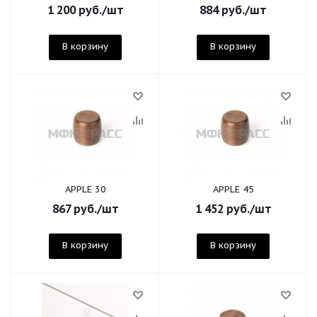
1 200
руб.
/шт
884
руб.
/шт
В корзину
В корзину
APPLE 30
APPLE 45
867
руб.
/шт
1 452
руб.
/шт
В корзину
В корзину