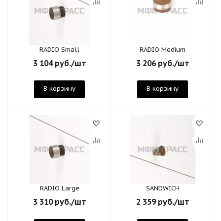
RADIO Small
RADIO Medium
3 104
руб.
/шт
3 206
руб.
/шт
В корзину
В корзину
RADIO Large
SANDWICH
3 310
руб.
/шт
2 359
руб.
/шт