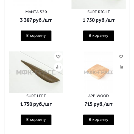
MANTA 320
SURF RIGHT
3 387
руб.
/шт
1 750
руб.
/шт
В корзину
В корзину
SURF LEFT
APP WOOD
1 750
руб.
/шт
715
руб.
/шт
В корзину
В корзину