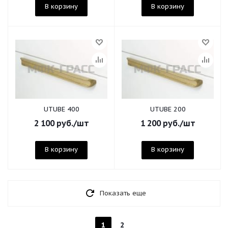
В корзину
В корзину
UTUBE 400
UTUBE 200
2 100
руб.
/шт
1 200
руб.
/шт
В корзину
В корзину
Показать еще
1
2