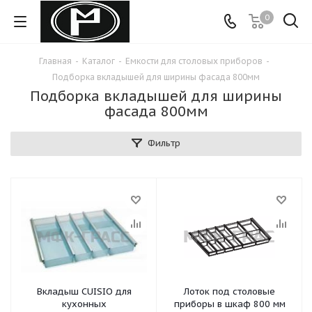
0
Главная
-
Каталог
-
Емкости для столовых приборов
-
Подборка вкладышей для ширины фасада 800мм
Подборка вкладышей для ширины
фасада 800мм
Фильтр
Вкладыш CUISIO для
Лоток под столовые
кухонных
приборы в шкаф 800 мм