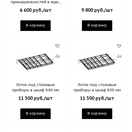
принадлежностей в ящик
полного выдвижения,
6 600
руб.
/шт
9 800
руб.
/шт
аквамарин, ширина - 800
В корзину
В корзину
Лоток под столовые
Лоток под столовые
приборы в шкаф 800 мм
приборы в шкаф 800 мм
11 500
руб.
/шт
11 500
руб.
/шт
В корзину
В корзину