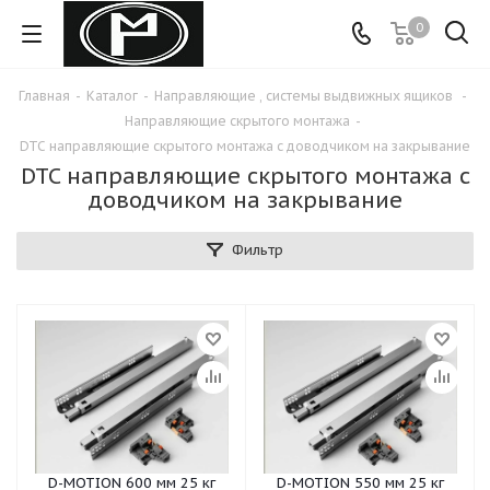
0
Главная
-
Каталог
-
Направляющие , системы выдвижных ящиков
-
Направляющие скрытого монтажа
-
DTC направляющие скрытого монтажа с доводчиком на закрывание
DTC направляющие скрытого монтажа с
доводчиком на закрывание
Фильтр
D-MOTION 600 мм 25 кг
D-MOTION 550 мм 25 кг