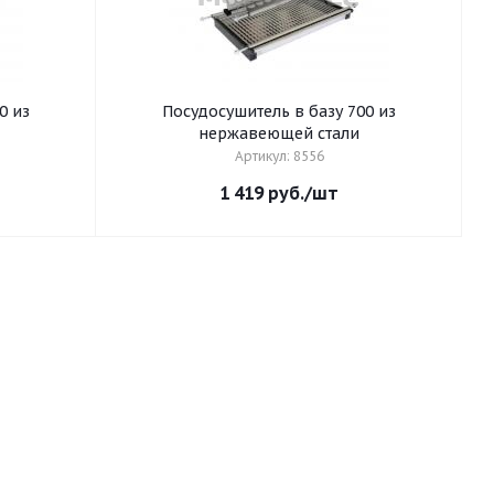
0 из
Посудосушитель в базу 700 из
нержавеющей стали
Артикул: 8556
1 419
руб.
/шт