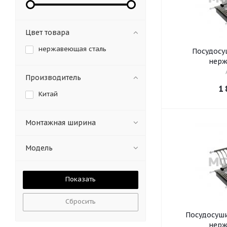
Цвет товара
нержавеющая сталь
Посудосуш
нерж
Производитель
1 
Китай
Монтажная ширина
Модель
Сбросить
Посудосуши
нерж