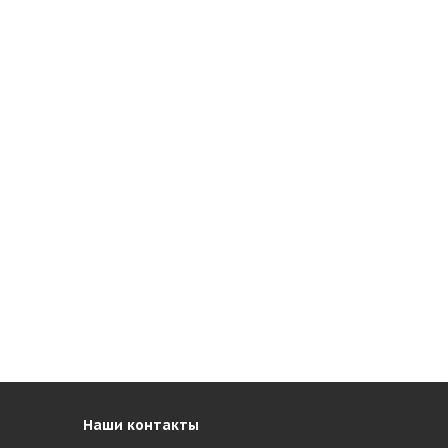
Наши контакты