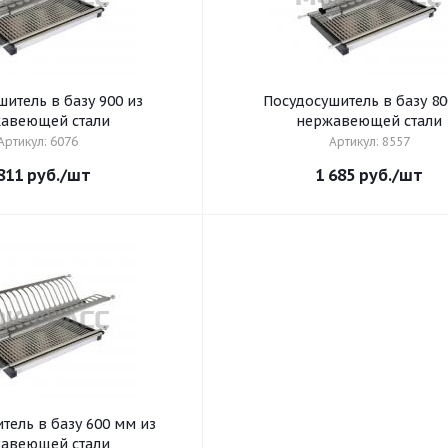
итель в базу 900 из
Посудосушитель в базу 80
авеющей стали
нержавеющей стали
Артикул: 6076
Артикул: 8557
811
руб.
/шт
1 685
руб.
/шт
тель в базу 600 мм из
авеющей стали