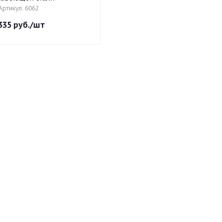
Артикул: 6062
335
руб.
/шт