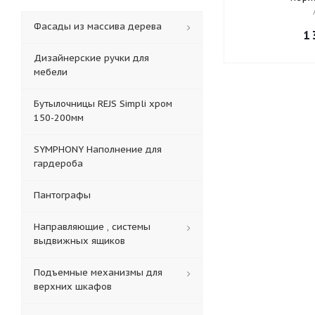
Фасады из массива дерева
1 
Дизайнерские ручки для
мебели
Бутылочницы REJS Simpli хром
150-200мм
SYMPHONY Наполнение для
гардероба
Пантографы
Направляющие , системы
выдвижных ящиков
Подъемные механизмы для
верхних шкафов