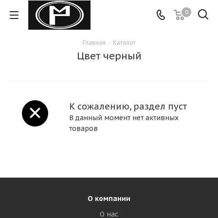
0
Главная
-
Каталог
Цвет черный
К сожалению, раздел пуст
В данный момент нет активных
товаров
О компании
О нас