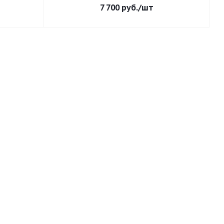
7 700
руб.
/шт