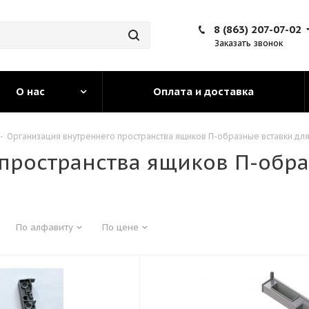
8 (863) 207-07-02
Заказать звонок
О нас
Оплата и доставка
-
Организация внутреннего пространства ящиков П-образные вставки дл
пространства ящиков П-обра
По алфавиту
По цене