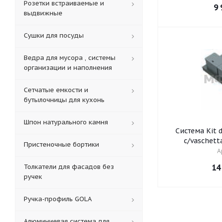
Розетки встраиваемые и
9 
выдвижные
Сушки для посуды
Ведра для мусора , системы
организации и наполнения
Сетчатые емкости и
бутылочницы для кухонь
Шпон натурального камня
Система Kit d
c/vaschetta
Пристеночные бортики
А
Толкатели для фасадов без
14
ручек
Ручка-профиль GOLA
Алюминиевая система для