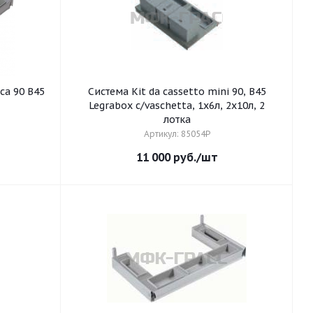
ca 90 B45
Система Kit da cassetto mini 90, B45
Legrabox c/vaschetta, 1х6л, 2х10л, 2
лотка
Артикул: 85054P
11 000
руб.
/шт