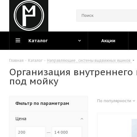
Каталог
Акции
Главная
-
Каталог
-
Направляющие , системы выдвижных ящиков
Организация внутреннего 
под мойку
По популярности
Фильтр по параметрам
Цена